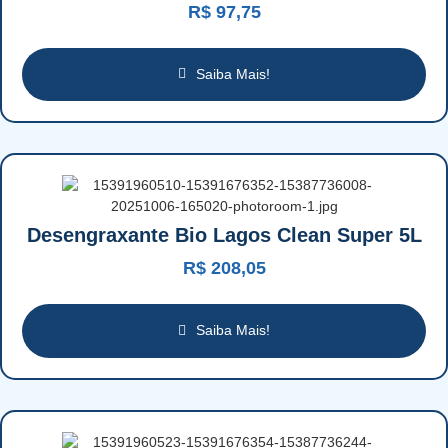
R$
97,75
Saiba Mais!
Desengraxante Bio Lagos Clean Super 5L
R$
208,05
Saiba Mais!