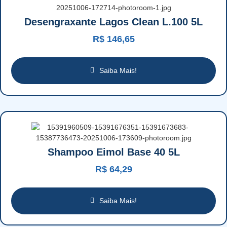
Desengraxante Lagos Clean L.100 5L
R$
146,65
Saiba Mais!
Shampoo Eimol Base 40 5L
R$
64,29
Saiba Mais!