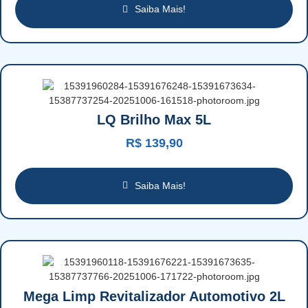
Saiba Mais!
LQ Brilho Max 5L
R$
139,90
Saiba Mais!
Mega Limp Revitalizador Automotivo 2L