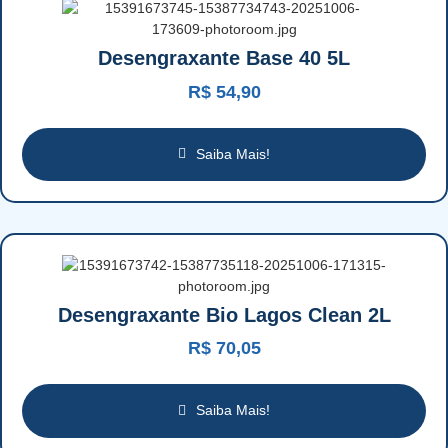
Desengraxante Base 40 5L
R$
54,90
Saiba Mais!
Desengraxante Bio Lagos Clean 2L
R$
70,05
Saiba Mais!