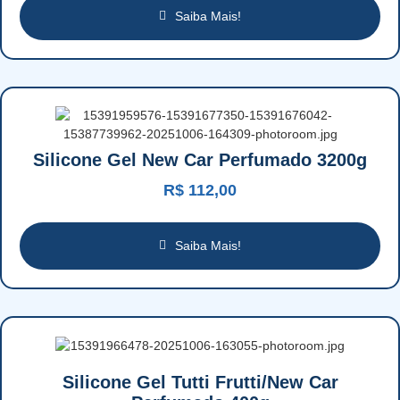
Saiba Mais!
Silicone Gel New Car Perfumado 3200g
R$
112,00
Saiba Mais!
Silicone Gel Tutti Frutti/New Car