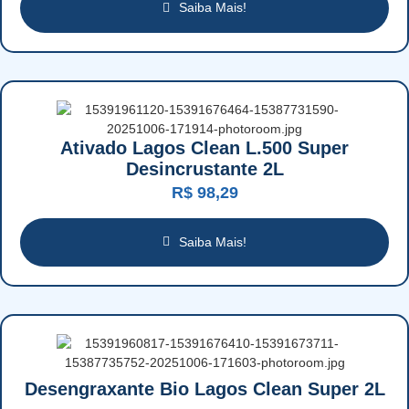
Saiba Mais!
Ativado Lagos Clean L.500 Super
Desincrustante 2L
R$
98,29
Saiba Mais!
Desengraxante Bio Lagos Clean Super 2L