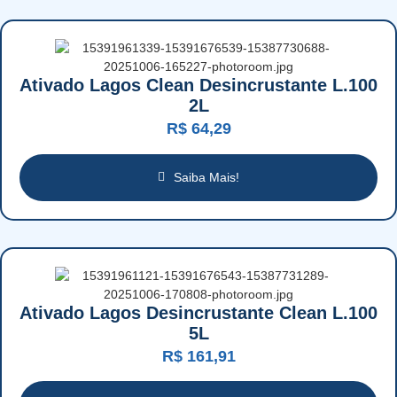
Ativado Lagos Clean Desincrustante L.100
2L
R$
64,29
Saiba Mais!
Ativado Lagos Desincrustante Clean L.100
5L
R$
161,91