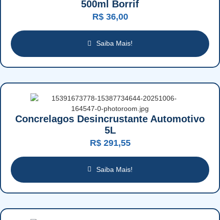
500ml Borrif
R$
36,00
Saiba Mais!
Concrelagos Desincrustante Automotivo
5L
R$
291,55
Saiba Mais!