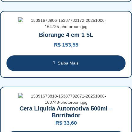
Biorange 4 em 1 5L
R$
153,55
Saiba Mais!
Cera Liquida Automotiva 500ml –
Borrifador
R$
33,60