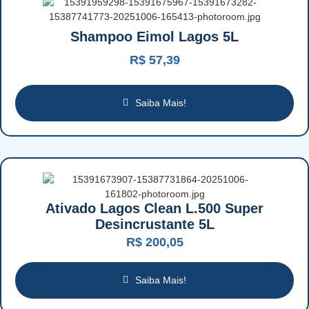
Shampoo Eimol Lagos 5L
R$
57,39
Saiba Mais!
Ativado Lagos Clean L.500 Super
Desincrustante 5L
R$
200,05
Saiba Mais!