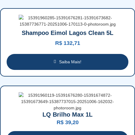
Shampoo Eimol Lagos Clean 5L
R$
132,71
Saiba Mais!
LQ Brilho Max 1L
R$
39,20