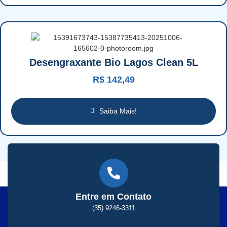
Desengraxante Bio Lagos Clean 5L
R$
142,49
Saiba Mais!
Entre em Contato
(35) 9246-3311