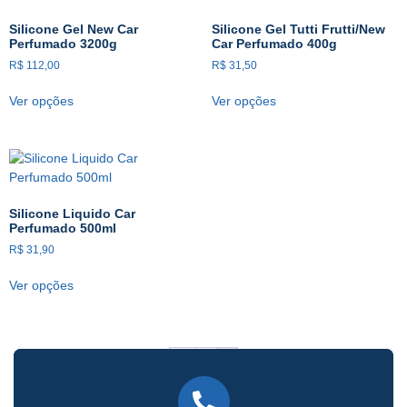
Silicone Gel New Car
Silicone Gel Tutti Frutti/New
Perfumado 3200g
Car Perfumado 400g
R$
112,00
R$
31,50
Ver opções
Ver opções
Silicone Liquido Car
Perfumado 500ml
R$
31,90
Ver opções
←
1
2