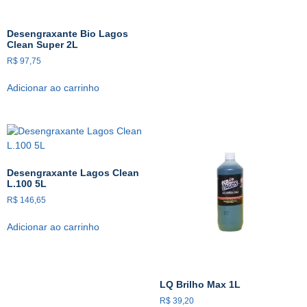
Desengraxante Bio Lagos
Clean Super 2L
R$
97,75
Adicionar ao carrinho
Desengraxante Lagos Clean
L.100 5L
R$
146,65
Adicionar ao carrinho
LQ Brilho Max 1L
R$
39,20